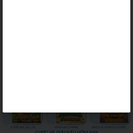
Saba THỂ THAO
thi đấu điện tử
Ya**
-29,056.50
Saba THỂ THAO
Quyền anh
X2*************
357,951.50
168G NỔ HŨ
QUYẾT CHIẾN TIỀN THƯỞNG KHỦNG 2
PL*************
968,408.00
168G NỔ HŨ
Di sản Olympus1000
fl****
657,743.50
THỎ MAY MẮN
NGUYÊN TỐ DÂNG TRÀO 2
QUYẾT CHIẾN TIỀN THƯỞNG
SE CASINO
GameType_12570
XW*
354,800.00
168G NỔ HŨ
QUYẾT CHIẾN TIỀN THƯỞNG KHỦNG 2
uZ********
405,964.50
V8 GAME BÀI
Tiến lên 6 lá
yw*
255,363.50
FC BẮN CÁ
FC Bá Chủ Đại Dương
mH*******
34,041.00
PG2 NỔ HŨ
Khu Rừng Vui Nhộn
sF**************
100,935.00
THÀNH PHỐ VÀNG MAYA 4
CHÚC MỪNG NĂM MỚI 2
BẮN CÁ DỄ DÀNG
CMD THỂ THAO
Chess
ws************
542,884.00
PP NỔ HŨ
Hổ Vàng May Mắn
Wy********
966,963.00
SE CASINO
Roulette
o1***********
-401,500.00
R88 GAME BÀI
Xóc đĩa
Tw**************
589,005.00
DG CASINO
Block Chain NiuNiu
dd*****
-269,000.00
SUPER ACE DELUXE
MAHJONG 5 RỒNG
GATES OF OLYMPUS SUPER SCATTER
SE CASINO
Extra Andar Bahar
M6*******
350,100.00
CƯỢC VÀ GIẢI ĐẤU HÔM NAY