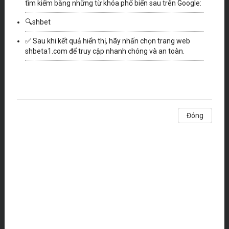
tìm kiếm bằng những từ khóa phổ biến sau trên Google:
SHBET DỰ ĐOÁN TỶ SỐ AFF CUP 2026
🔍shbet
SE TRỰC TUYẾN
DG TRỰC TUYẾN
SABA THỂ THAO
VÒNG QUAY MAY MẮN - QUÀ LỚN TRAO TAY
✅ Sau khi kết quả hiển thị, hãy nhấn chọn trang web
shbeta1.com để truy cập nhanh chóng và an toàn.
TẶNG PHIẾU MUA HÀNG 100,000,000
ĐẶC QUYỀN VIP X2
Đóng
MƯA LÌ XÌ GIÁ TRỊ KHỦNG 2,026 TỶ
QUYẾT CHIẾN TIỀN THƯỞNG KHỦNG
KHO BÁU AZTEC2
QUYẾT CHIẾN TIỀN THƯỞNG
không hiển thị nữa
Đóng
NĂM MỚI LỘ LỘ PHÁT
ĐƯỜNG MẠT CHƯỢC
JACKPOT ĐÁNH CÁ